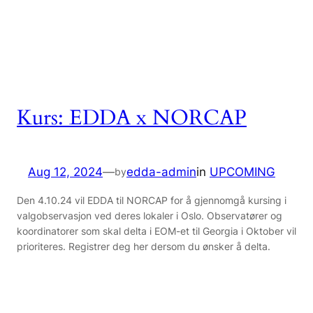
Kurs: EDDA x NORCAP
Aug 12, 2024
—
edda-admin
in
UPCOMING
by
Den 4.10.24 vil EDDA til NORCAP for å gjennomgå kursing i
valgobservasjon ved deres lokaler i Oslo. Observatører og
koordinatorer som skal delta i EOM-et til Georgia i Oktober vil
prioriteres. Registrer deg her dersom du ønsker å delta.