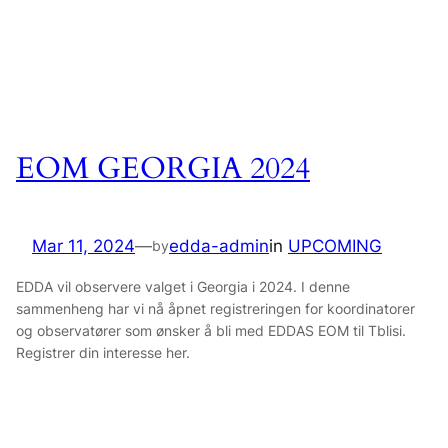
EOM GEORGIA 2024
Mar 11, 2024
—
edda-admin
in
UPCOMING
by
EDDA vil observere valget i Georgia i 2024. I denne
sammenheng har vi nå åpnet registreringen for koordinatorer
og observatører som ønsker å bli med EDDAS EOM til Tblisi.
Registrer din interesse her.